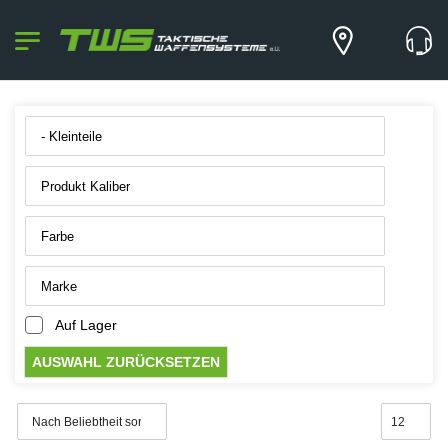
Auf Lager
AUSWAHL ZURÜCKSETZEN